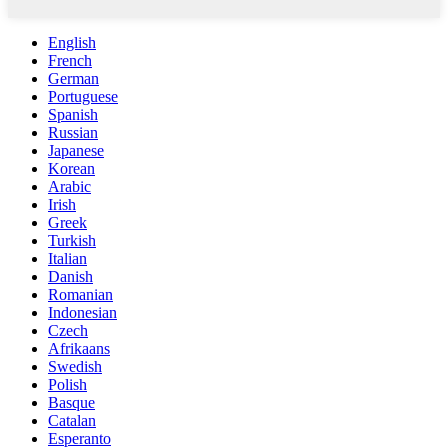
English
French
German
Portuguese
Spanish
Russian
Japanese
Korean
Arabic
Irish
Greek
Turkish
Italian
Danish
Romanian
Indonesian
Czech
Afrikaans
Swedish
Polish
Basque
Catalan
Esperanto