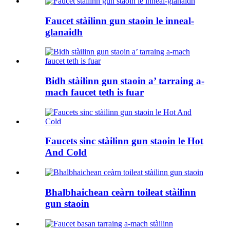
Faucet stàilinn gun staoin le inneal-
glanaidh
Bidh stàilinn gun staoin a’ tarraing a-
mach faucet teth is fuar
Faucets sinc stàilinn gun staoin le Hot
And Cold
Bhalbhaichean ceàrn toileat stàilinn
gun staoin