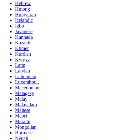
Hebrew
Hmong
Hungarian
Icelandic
Igbo
Javanese
Kannada
Kazakh
Khmer
Kurdish
Kyrgyz
Latin
Latvian
Lithuanian
Luxembou..
Macedonian
Malagasy
Malay
Malayalam
Maltese
Maori
Marathi
Mongolian
Burmese
Nepali