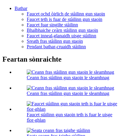
Bathar
Faucet ochd òirlich de stàilinn gun staoin
Faucet teth is fuar de stàilinn gun staoin
Faucet fuar singilte stàilinn
Bhalbhaiche ceàrn stàilinn gun staoin
Faucet inneal-glanaidh uisge stàilinn
Sreath fras stàilinn gun staoin
Pendant bathar-cruaidh stàilinn
Feartan sònraichte
Ceann fras stàilinn gun staoin le sleamhnag
Ceann fras stàilinn gun staoin le sleamhnag
Faucet stàilinn gun staoin teth is fuar le uisge
fìor-ghlan
Seata ceann fras taighe stàilinn