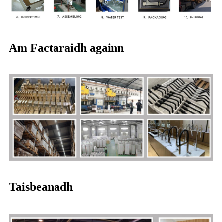
Am Factaraidh againn
Taisbeanadh