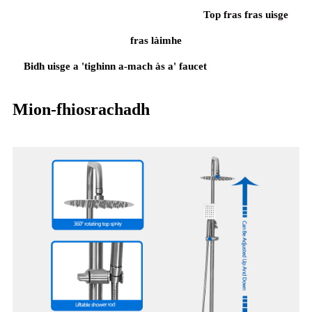
Top fras fras uisge
fras làimhe
Bidh uisge a 'tighinn a-mach às a' faucet
Mion-fhiosrachadh