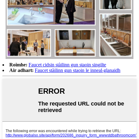
Roimhe:
Faucet cidsin stàilinn gun staoin singilte
Air adhart:
Faucet stàilinn gun staoin le inneal-glanaidh