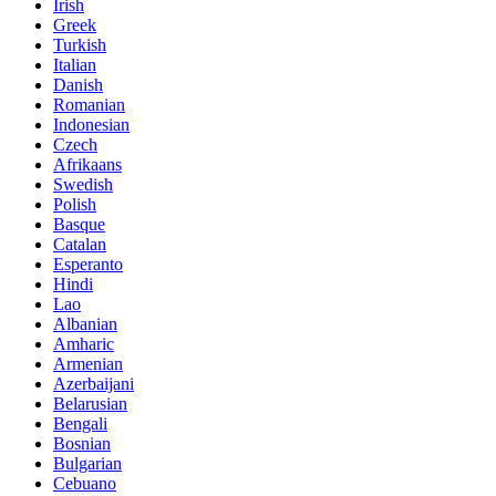
Irish
Greek
Turkish
Italian
Danish
Romanian
Indonesian
Czech
Afrikaans
Swedish
Polish
Basque
Catalan
Esperanto
Hindi
Lao
Albanian
Amharic
Armenian
Azerbaijani
Belarusian
Bengali
Bosnian
Bulgarian
Cebuano