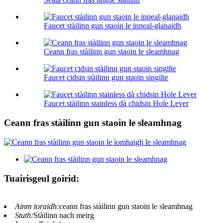
Faucet stàilinn gun staoin le inneal-glanaidh
Ceann fras stàilinn gun staoin le sleamhnag
Faucet cidsin stàilinn gun staoin singilte
Faucet stàilinn stainless dà chidsin Hole Lever
Ceann fras stàilinn gun staoin le sleamhnag
Tuairisgeul goirid:
Ainm toraidh:
ceann fras stàilinn gun staoin le sleamhnag
Stuth:
Stàilinn nach meirg