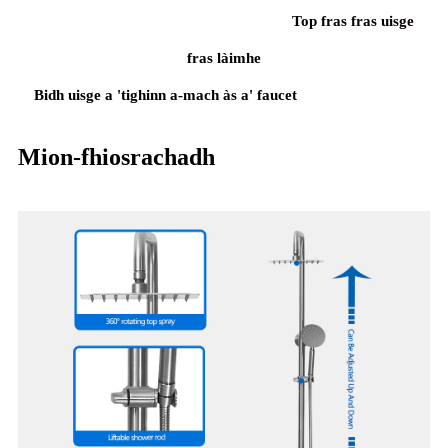
Top fras fras uisge
fras làimhe
Bidh uisge a 'tighinn a-mach às a' faucet
Mion-fhiosrachadh