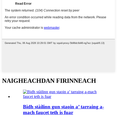
NAIGHEACHDAN FIRINNEACH
Bidh stàilinn gun staoin a’ tarraing a-
mach faucet teth is fuar