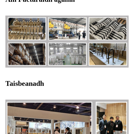
Taisbeanadh