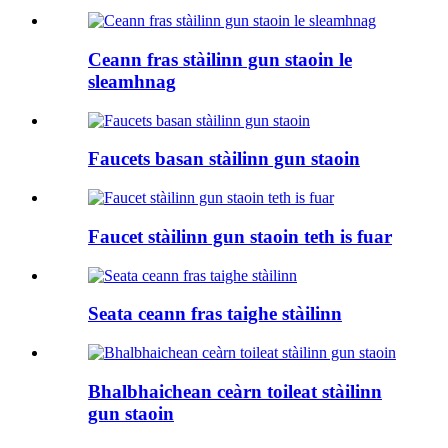
Ceann fras stàilinn gun staoin le
sleamhnag
Faucets basan stàilinn gun staoin
Faucet stàilinn gun staoin teth is fuar
Seata ceann fras taighe stàilinn
Bhalbhaichean ceàrn toileat stàilinn
gun staoin