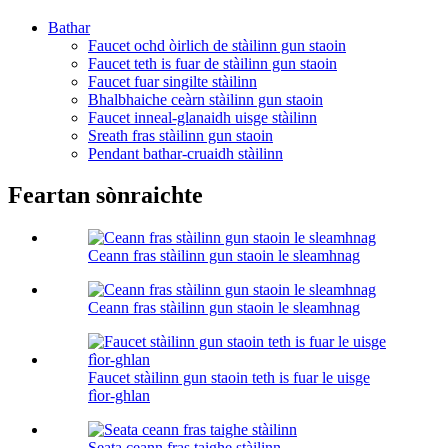
Bathar
Faucet ochd òirlich de stàilinn gun staoin
Faucet teth is fuar de stàilinn gun staoin
Faucet fuar singilte stàilinn
Bhalbhaiche ceàrn stàilinn gun staoin
Faucet inneal-glanaidh uisge stàilinn
Sreath fras stàilinn gun staoin
Pendant bathar-cruaidh stàilinn
Feartan sònraichte
Ceann fras stàilinn gun staoin le sleamhnag
Ceann fras stàilinn gun staoin le sleamhnag
Faucet stàilinn gun staoin teth is fuar le uisge
fìor-ghlan
Seata ceann fras taighe stàilinn