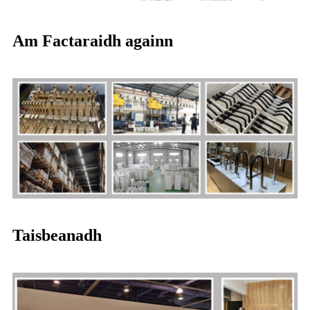
Am Factaraidh againn
Taisbeanadh