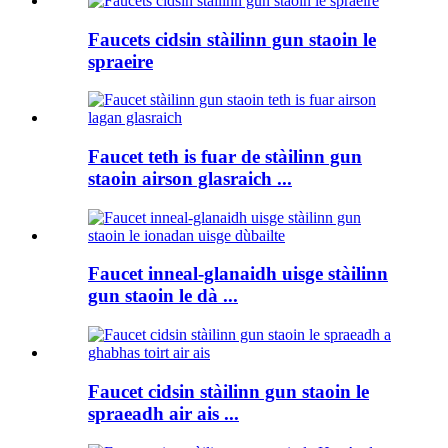
Faucets cidsin stàilinn gun staoin le
spraeire
Faucet teth is fuar de stàilinn gun
staoin airson glasraich ...
Faucet inneal-glanaidh uisge stàilinn
gun staoin le dà ...
Faucet cidsin stàilinn gun staoin le
spraeadh air ais ...