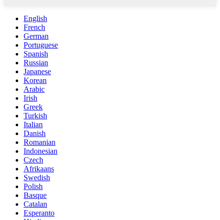
English
French
German
Portuguese
Spanish
Russian
Japanese
Korean
Arabic
Irish
Greek
Turkish
Italian
Danish
Romanian
Indonesian
Czech
Afrikaans
Swedish
Polish
Basque
Catalan
Esperanto