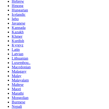
Hebrew
Hmong
Hungarian
Icelandic
Igbo
Javanese
Kannada
Kazakh
Khmer
Kurdish
Kyrgyz
Latin
Latvian
Lithuanian
Luxembou..
Macedonian
Malagasy
Malay
Malayalam
Maltese
Maori
Marathi
Mongolian
Burmese
Nepali