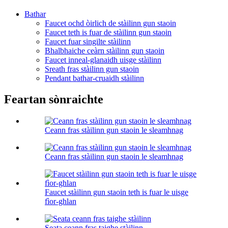
Bathar
Faucet ochd òirlich de stàilinn gun staoin
Faucet teth is fuar de stàilinn gun staoin
Faucet fuar singilte stàilinn
Bhalbhaiche ceàrn stàilinn gun staoin
Faucet inneal-glanaidh uisge stàilinn
Sreath fras stàilinn gun staoin
Pendant bathar-cruaidh stàilinn
Feartan sònraichte
Ceann fras stàilinn gun staoin le sleamhnag
Ceann fras stàilinn gun staoin le sleamhnag
Faucet stàilinn gun staoin teth is fuar le uisge
fìor-ghlan
Seata ceann fras taighe stàilinn